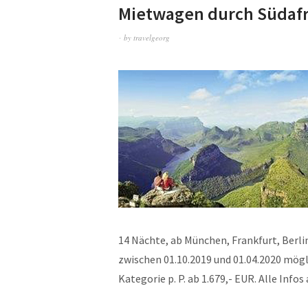
Mietwagen durch Südafri
by
travelgeorg
14 Nächte, ab München, Frankfurt, Berl
zwischen 01.10.2019 und 01.04.2020 mög
Kategorie p. P. ab 1.679,- EUR. Alle Inf