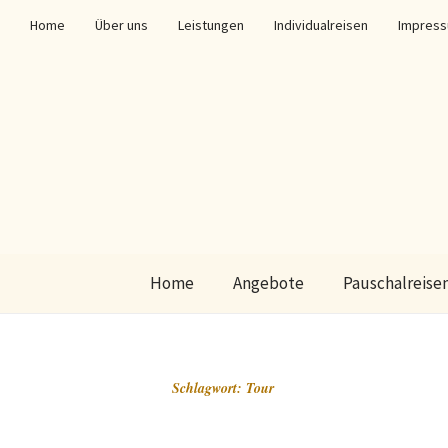
Home
Über uns
Leistungen
Individualreisen
Impres
Home
Angebote
Pauschalreise
Schlagwort:
Tour