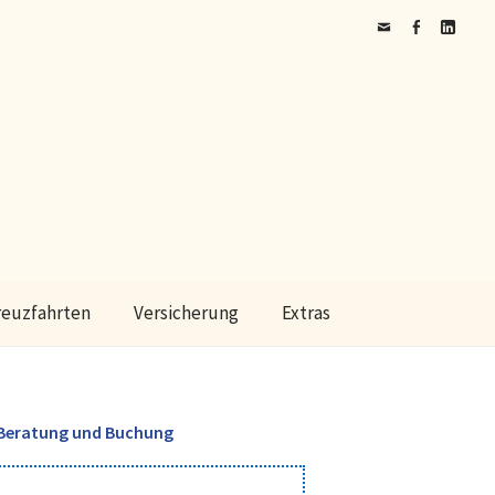
Mail
Facebook
Linkedin
reuzfahrten
Versicherung
Extras
Beratung und Buchung