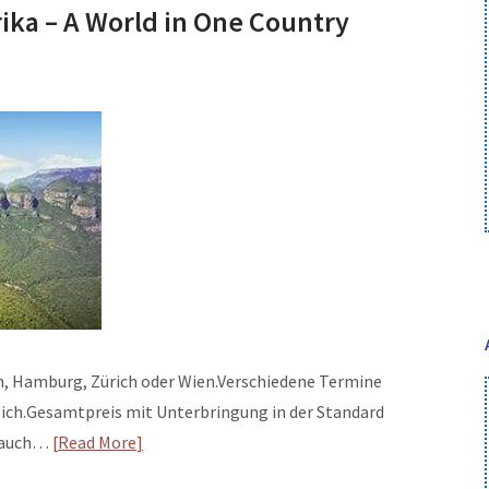
ka – A World in One Country
in, Hamburg, Zürich oder Wien.Verschiedene Termine
lich.Gesamtpreis mit Unterbringung in der Standard
os auch…
Read More