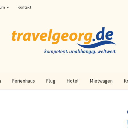
sum
Kontakt
n
Ferienhaus
Flug
Hotel
Mietwagen
K