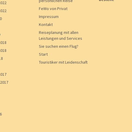
persönlichen Reise
2022
FeWo von Privat
2022
Impressum
0
Kontakt
Reiseplanung mit allen
9
Leistungen und Services
2018
Sie suchen einen Flug?
2018
Start
18
Touristiker mit Leidenschaft
2017
2017
6