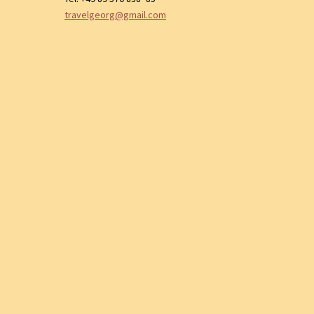
travelgeorg@gmail.com