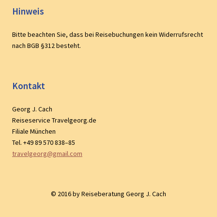
Hinweis
Bitte beachten Sie, dass bei Reisebuchungen kein Widerrufsrecht
nach BGB §312 besteht.
Kontakt
Georg J. Cach
Reiseservice Travelgeorg.de
Filiale München
Tel. +49 89 570 838–85
travelgeorg@gmail.com
© 2016 by Reiseberatung Georg J. Cach