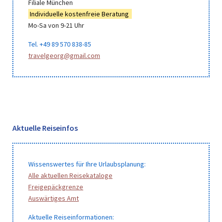
Filiale München
Individuelle kostenfreie Beratung
Mo-Sa von 9-21 Uhr
Tel. +49 89 570 838-85
travelgeorg@gmail.com
Aktuelle Reiseinfos
Wissenswertes für Ihre Urlaubsplanung:
Alle aktuellen Reisekataloge
Freigepäckgrenze
Auswärtiges Amt
Aktuelle Reiseinformationen: