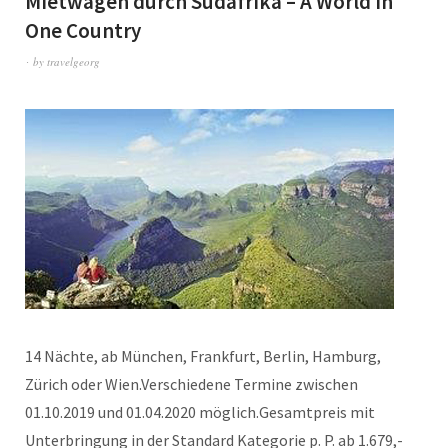
Mietwagen durch Südafrika – A World in
One Country
by
travelgeorg
14 Nächte, ab München, Frankfurt, Berlin, Hamburg,
Zürich oder Wien.Verschiedene Termine zwischen
01.10.2019 und 01.04.2020 möglich.Gesamtpreis mit
Unterbringung in der Standard Kategorie p. P. ab 1.679,-