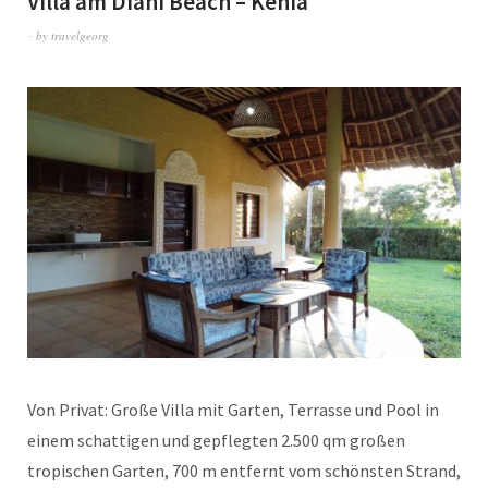
Villa am Diani Beach – Kenia
by
travelgeorg
Von Privat: Große Villa mit Garten, Terrasse und Pool in
einem schattigen und gepflegten 2.500 qm großen
tropischen Garten, 700 m entfernt vom schönsten Strand,