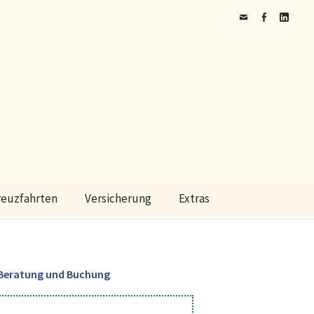
Mail
Facebook
Linkedin
reuzfahrten
Versicherung
Extras
Beratung und Buchung