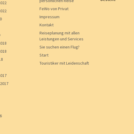
persönlichen Reise
2022
FeWo von Privat
2022
Impressum
0
Kontakt
Reiseplanung mit allen
9
Leistungen und Services
2018
Sie suchen einen Flug?
2018
Start
18
Touristiker mit Leidenschaft
2017
2017
6