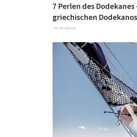
7 Perlen des Dodekanes –
griechischen Dodekanos
by
travelgeorg