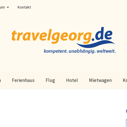
sum
Kontakt
n
Ferienhaus
Flug
Hotel
Mietwagen
K