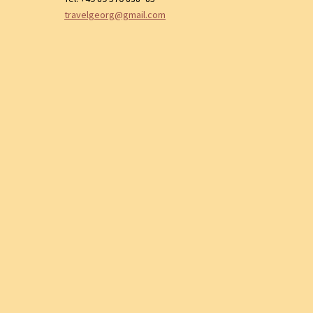
travelgeorg@gmail.com