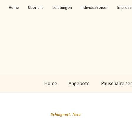
Home
Über uns
Leistungen
Individualreisen
Impres
Home
Angebote
Pauschalreise
Schlagwort:
Nera