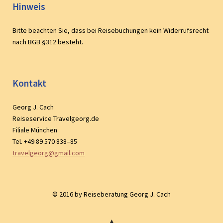
Hinweis
Bitte beachten Sie, dass bei Reisebuchungen kein Widerrufsrecht
nach BGB §312 besteht.
Kontakt
Georg J. Cach
Reiseservice Travelgeorg.de
Filiale München
Tel. +49 89 570 838–85
travelgeorg@gmail.com
© 2016 by Reiseberatung Georg J. Cach