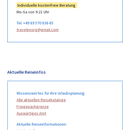
Individuelle kostenfreie Beratung
Mo-Sa von 9-21 Uhr
Tel. +49 89 570 838-85
travelgeorg@gmail.com
Aktuelle Reiseinfos
Wissenswertes für Ihre Urlaubsplanung:
Alle aktuellen Reisekataloge
Freigepäckgrenze
Auswärtiges Amt
Aktuelle Reiseinformationen: